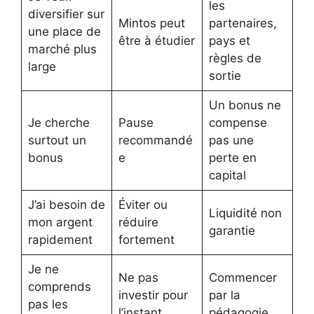
les
diversifier sur
Mintos peut
partenaires,
une place de
être à étudier
pays et
marché plus
règles de
large
sortie
Un bonus ne
Je cherche
Pause
compense
surtout un
recommandé
pas une
bonus
e
perte en
capital
J’ai besoin de
Éviter ou
Liquidité non
mon argent
réduire
garantie
rapidement
fortement
Je ne
Ne pas
Commencer
comprends
investir pour
par la
pas les
l’instant
pédagogie