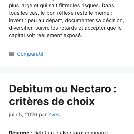
plus large et qui sait filtrer les risques. Dans
tous les cas, le bon réflexe reste le même :
investir peu au départ, documenter sa décision,
diversifier, suivre les retards et accepter que le
capital soit réellement exposé.
Catégories
Comparatif
Debitum ou Nectaro :
critères de choix
juin 5, 2026
par
Yves
Résumé :
Debitum ou Nectaro: comparez