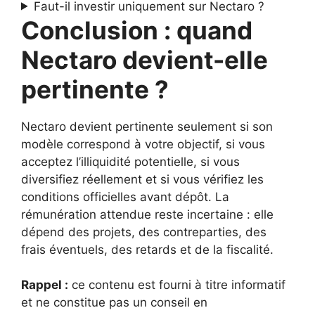
Faut-il investir uniquement sur Nectaro ?
Conclusion : quand
Nectaro devient-elle
pertinente ?
Nectaro devient pertinente seulement si son
modèle correspond à votre objectif, si vous
acceptez l’illiquidité potentielle, si vous
diversifiez réellement et si vous vérifiez les
conditions officielles avant dépôt. La
rémunération attendue reste incertaine : elle
dépend des projets, des contreparties, des
frais éventuels, des retards et de la fiscalité.
Rappel :
ce contenu est fourni à titre informatif
et ne constitue pas un conseil en