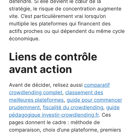
défendre. Si elle devient le cœur de la
stratégie, le risque de concentration augmente
vite. C’est particulièrement vrai lorsqu’on
multiplie les plateformes qui financent des
actifs proches ou qui dépendent du même cycle
économique.
Liens de contrôle
avant action
Avant de décider, relisez aussi
comparatif
crowdlending complet
,
classement des
meilleures plateformes
,
guide pour commencer
prudemment
,
fiscalité du crowdlending
,
guide
pédagogique investir-crowdlending.fr
. Ces
pages donnent le cadre : méthode de
comparaison, choix d’une plateforme, premiers