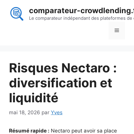
Aller
comparateur-crowdlending.
au
contenu
Le comparateur indépendant des plateformes de
Menu
Risques Nectaro :
diversification et
liquidité
mai 18, 2026
par
Yves
Résumé rapide :
Nectaro peut avoir sa place