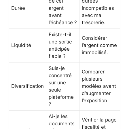
de cet
durées
Durée
argent
incompatibles
avant
avec ma
l’échéance ?
trésorerie.
Existe-t-il
Considérer
une sortie
Liquidité
l’argent comme
anticipée
immobilisé.
fiable ?
Suis-je
Comparer
concentré
plusieurs
sur une
Diversification
modèles avant
seule
d’augmenter
plateforme
l’exposition.
?
Ai-je les
Vérifier la page
documents
fiscalité et