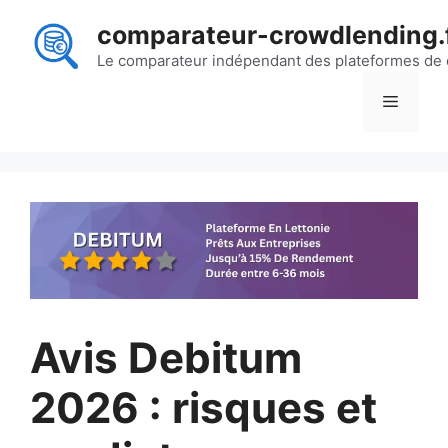
Aller
comparateur-crowdlending.
au
contenu
Le comparateur indépendant des plateformes de
Menu
Avis Debitum
2026 : risques et