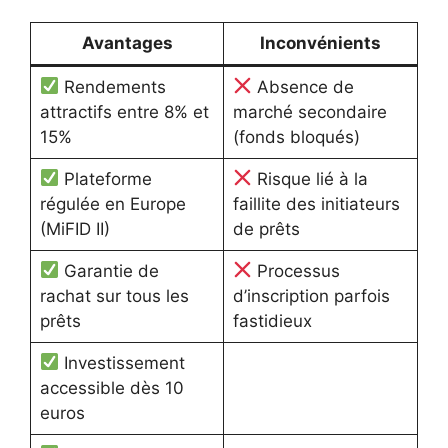
Avantages
Inconvénients
Rendements
Absence de
attractifs entre 8% et
marché secondaire
15%
(fonds bloqués)
Plateforme
Risque lié à la
régulée en Europe
faillite des initiateurs
(MiFID II)
de prêts
Garantie de
Processus
rachat sur tous les
d’inscription parfois
prêts
fastidieux
Investissement
accessible dès 10
euros