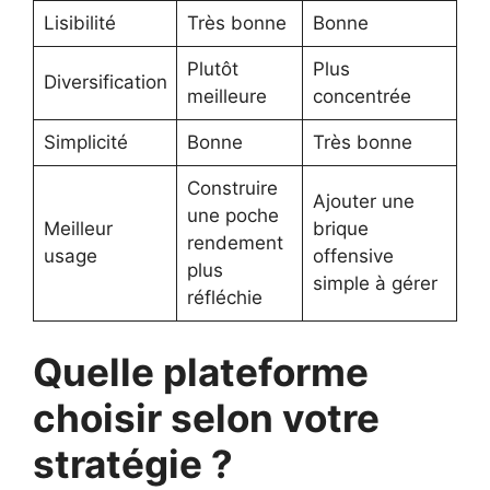
Lisibilité
Très bonne
Bonne
Plutôt
Plus
Diversification
meilleure
concentrée
Simplicité
Bonne
Très bonne
Construire
Ajouter une
une poche
Meilleur
brique
rendement
usage
offensive
plus
simple à gérer
réfléchie
Quelle plateforme
choisir selon votre
stratégie ?