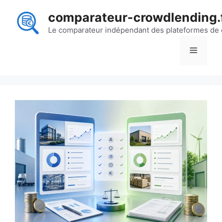
Aller
comparateur-crowdlending.
au
contenu
Le comparateur indépendant des plateformes de
Menu