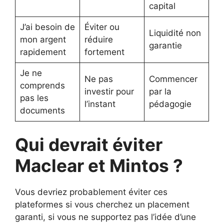
capital
J’ai besoin de
Éviter ou
Liquidité non
mon argent
réduire
garantie
rapidement
fortement
Je ne
Ne pas
Commencer
comprends
investir pour
par la
pas les
l’instant
pédagogie
documents
Qui devrait éviter
Maclear et Mintos ?
Vous devriez probablement éviter ces
plateformes si vous cherchez un placement
garanti, si vous ne supportez pas l’idée d’une