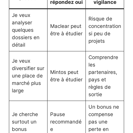
répondez oui
vigilance
Je veux
Risque de
analyser
Maclear peut
concentration
quelques
être à étudier
si peu de
dossiers en
projets
détail
Comprendre
Je veux
les
diversifier sur
Mintos peut
partenaires,
une place de
être à étudier
pays et
marché plus
règles de
large
sortie
Un bonus ne
Je cherche
Pause
compense
surtout un
recommandé
pas une
bonus
e
perte en