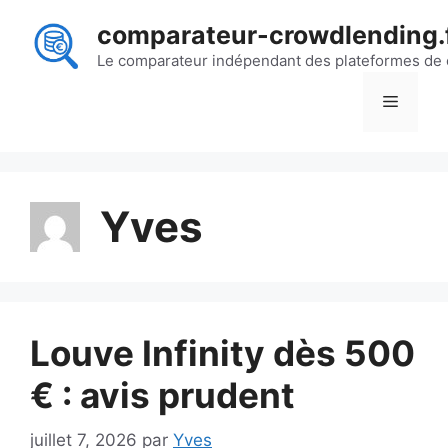
Aller
comparateur-crowdlending.
au
contenu
Le comparateur indépendant des plateformes de
Menu
Yves
Louve Infinity dès 500
€ : avis prudent
juillet 7, 2026
par
Yves