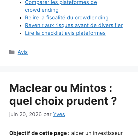
Comparer les plateformes de
crowdlending
Relire la fiscalité du crowdlending
Revenir aux risques avant de diversifier
Lire la checklist avis plateformes
Catégories
Avis
Maclear ou Mintos :
quel choix prudent ?
juin 20, 2026
par
Yves
Objectif de cette page :
aider un investisseur