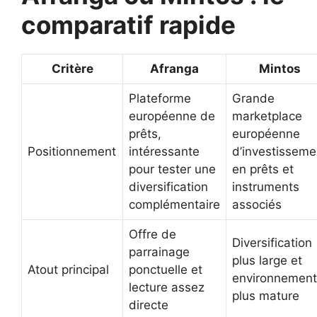
comparatif rapide
Critère
Afranga
Mintos
Plateforme
Grande
européenne de
marketplace
prêts,
européenne
Positionnement
intéressante
d’investisseme
pour tester une
en prêts et
diversification
instruments
complémentaire
associés
Offre de
Diversification
parrainage
plus large et
Atout principal
ponctuelle et
environnement
lecture assez
plus mature
directe