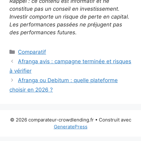
Rappel : ce contenu est informatif et ne
constitue pas un conseil en investissement.
Investir comporte un risque de perte en capital.
Les performances passées ne préjugent pas
des performances futures.
Catégories
Comparatif
Afranga avis : campagne terminée et risques
à vérifier
Afranga ou Debitum : quelle plateforme
choisir en 2026 ?
© 2026 comparateur-crowdlending.fr
• Construit avec
GeneratePress