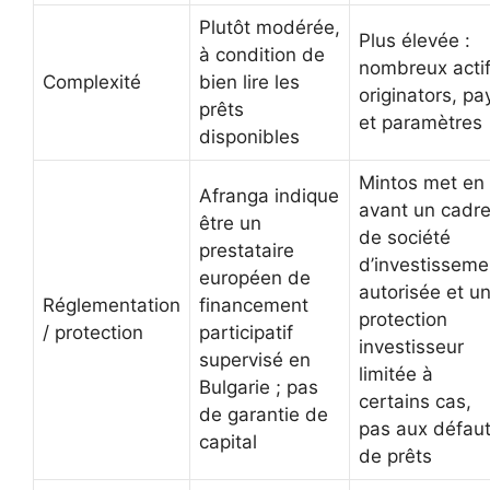
Plutôt modérée,
Plus élevée :
à condition de
nombreux actif
Complexité
bien lire les
originators, pa
prêts
et paramètres
disponibles
Mintos met en
Afranga indique
avant un cadr
être un
de société
prestataire
d’investisseme
européen de
autorisée et u
Réglementation
financement
protection
/ protection
participatif
investisseur
supervisé en
limitée à
Bulgarie ; pas
certains cas,
de garantie de
pas aux défau
capital
de prêts