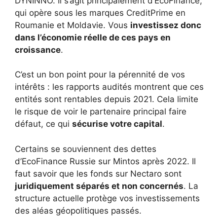
DYNINNO. Il s’agit principalement d’EcoFinance,
qui opère sous les marques CreditPrime en
Roumanie et Moldavie. Vous
investissez donc
dans l’économie réelle de ces pays en
croissance
.
C’est un bon point pour la pérennité de vos
intérêts : les rapports audités montrent que ces
entités sont rentables depuis 2021. Cela limite
le risque de voir le partenaire principal faire
défaut, ce qui
sécurise votre capital
.
Certains se souviennent des dettes
d’EcoFinance Russie sur Mintos après 2022. Il
faut savoir que les fonds sur Nectaro sont
juridiquement séparés et non concernés
. La
structure actuelle protège vos investissements
des aléas géopolitiques passés.