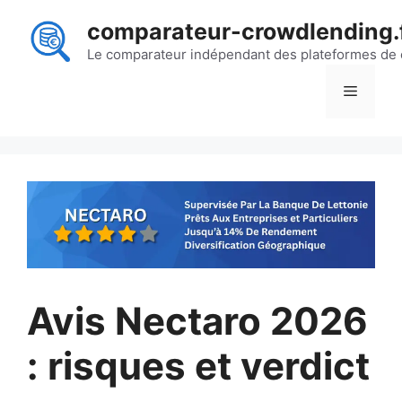
Aller
comparateur-crowdlending.
au
contenu
Le comparateur indépendant des plateformes de
Menu
Avis Nectaro 2026
: risques et verdict