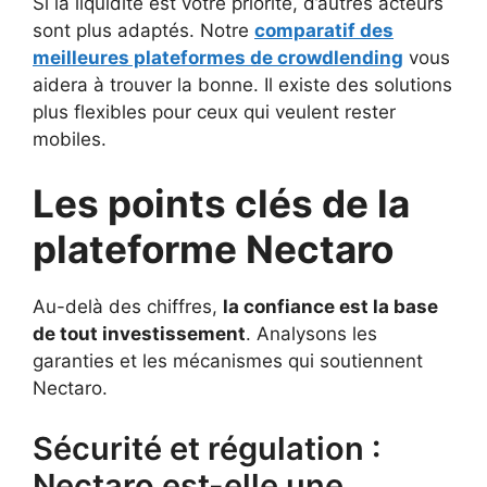
Si la liquidité est votre priorité, d’autres acteurs
sont plus adaptés. Notre
comparatif des
meilleures plateformes de crowdlending
vous
aidera à trouver la bonne. Il existe des solutions
plus flexibles pour ceux qui veulent rester
mobiles.
Les points clés de la
plateforme Nectaro
Au-delà des chiffres,
la confiance est la base
de tout investissement
. Analysons les
garanties et les mécanismes qui soutiennent
Nectaro.
Sécurité et régulation :
Nectaro est-elle une