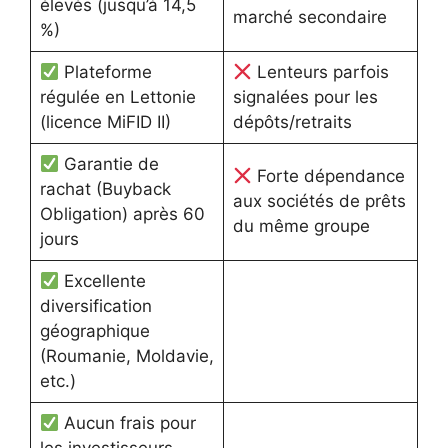
élevés (jusqu’à 14,5
marché secondaire
%)
Plateforme
Lenteurs parfois
régulée en Lettonie
signalées pour les
(licence MiFID II)
dépôts/retraits
Garantie de
Forte dépendance
rachat (Buyback
aux sociétés de prêts
Obligation) après 60
du même groupe
jours
Excellente
diversification
géographique
(Roumanie, Moldavie,
etc.)
Aucun frais pour