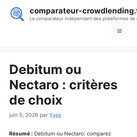
Aller
comparateur-crowdlending.
au
contenu
Le comparateur indépendant des plateformes de
Menu
Debitum ou
Nectaro : critères
de choix
juin 5, 2026
par
Yves
Résumé :
Debitum ou Nectaro: comparez