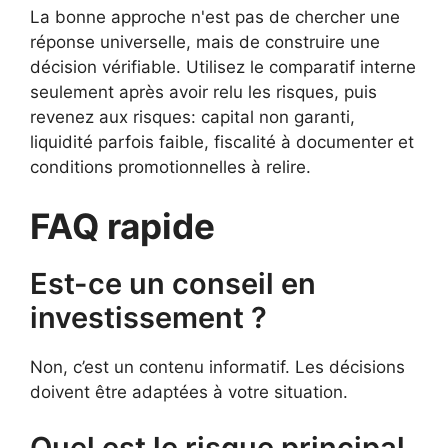
La bonne approche n'est pas de chercher une
réponse universelle, mais de construire une
décision vérifiable. Utilisez le comparatif interne
seulement après avoir relu les risques, puis
revenez aux risques: capital non garanti,
liquidité parfois faible, fiscalité à documenter et
conditions promotionnelles à relire.
FAQ rapide
Est-ce un conseil en
investissement ?
Non, c’est un contenu informatif. Les décisions
doivent être adaptées à votre situation.
Quel est le risque principal