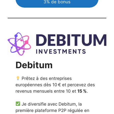
3% de bonus
Debitum
Prêtez à des entreprises
européennes dès 10 € et percevez des
revenus mensuels entre 10 et
15 %
.
Je diversifie avec Debitum, la
première plateforme P2P régulée en