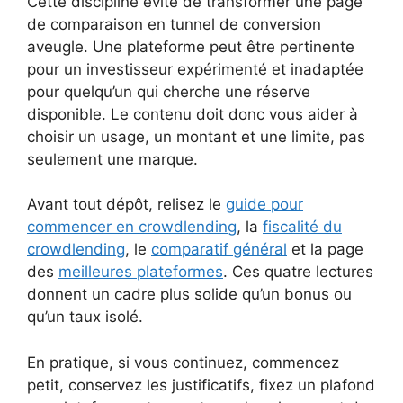
Cette discipline évite de transformer une page
de comparaison en tunnel de conversion
aveugle. Une plateforme peut être pertinente
pour un investisseur expérimenté et inadaptée
pour quelqu’un qui cherche une réserve
disponible. Le contenu doit donc vous aider à
choisir un usage, un montant et une limite, pas
seulement une marque.
Avant tout dépôt, relisez le
guide pour
commencer en crowdlending
, la
fiscalité du
crowdlending
, le
comparatif général
et la page
des
meilleures plateformes
. Ces quatre lectures
donnent un cadre plus solide qu’un bonus ou
qu’un taux isolé.
En pratique, si vous continuez, commencez
petit, conservez les justificatifs, fixez un plafond