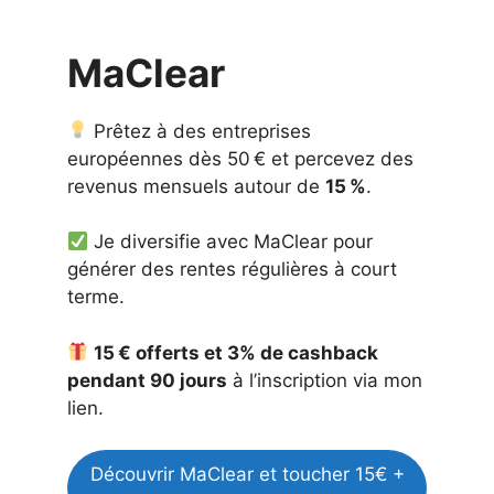
MaClear
Prêtez à des entreprises
européennes dès 50 € et percevez des
revenus mensuels autour de
15 %
.
Je diversifie avec MaClear pour
générer des rentes régulières à court
terme.
15 € offerts et 3% de cashback
pendant 90 jours
à l’inscription via mon
lien.
Découvrir MaClear et toucher 15€ +