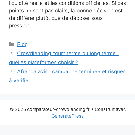
liquidité réelle et les conditions officielles. Si ces
points ne sont pas clairs, la bonne décision est
de différer plutôt que de déposer sous
pression.
Catégories
Blog
Crowdlending court terme ou long terme :
quelles plateformes choisir ?
Afranga avis : campagne terminée et risques
à vérifier
© 2026 comparateur-crowdlending.fr
• Construit avec
GeneratePress