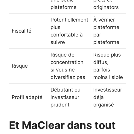
plateforme
originators
Potentiellement
À vérifier
plus
plateforme
Fiscalité
confortable à
par
suivre
plateforme
Risque de
Risque plus
concentration
diffus,
Risque
si vous ne
parfois
diversifiez pas
moins lisible
Débutant ou
Investisseur
Profil adapté
investisseur
déjà
prudent
organisé
Et MaClear dans tout