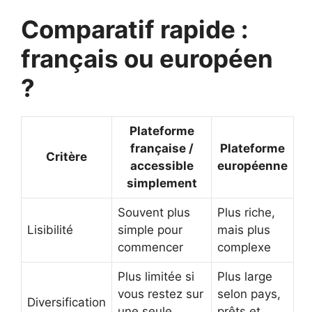
Comparatif rapide :
français ou européen
?
Plateforme
française /
Plateforme
Critère
accessible
européenne
simplement
Souvent plus
Plus riche,
Lisibilité
simple pour
mais plus
commencer
complexe
Plus limitée si
Plus large
vous restez sur
selon pays,
Diversification
une seule
prêts et