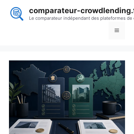
Aller
comparateur-crowdlending.
au
contenu
Le comparateur indépendant des plateformes de
Menu