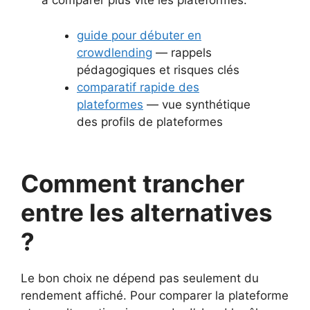
à comparer plus vite les plateformes.
guide pour débuter en
crowdlending
— rappels
pédagogiques et risques clés
comparatif rapide des
plateformes
— vue synthétique
des profils de plateformes
Comment trancher
entre les alternatives
?
Le bon choix ne dépend pas seulement du
rendement affiché. Pour comparer la plateforme