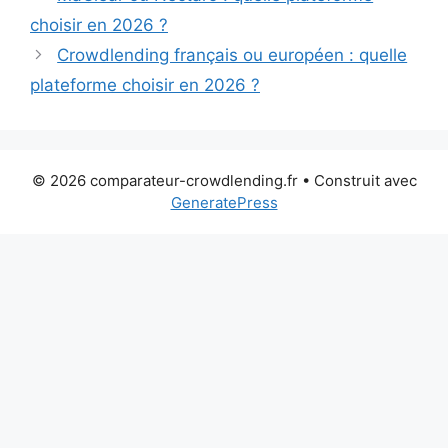
choisir en 2026 ?
Crowdlending français ou européen : quelle
plateforme choisir en 2026 ?
© 2026 comparateur-crowdlending.fr
• Construit avec
GeneratePress