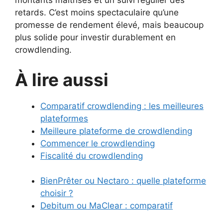
montants maîtrisés et un suivi régulier des
retards. C’est moins spectaculaire qu’une
promesse de rendement élevé, mais beaucoup
plus solide pour investir durablement en
crowdlending.
À lire aussi
Comparatif crowdlending : les meilleures
plateformes
Meilleure plateforme de crowdlending
Commencer le crowdlending
Fiscalité du crowdlending
BienPrêter ou Nectaro : quelle plateforme
choisir ?
Debitum ou MaClear : comparatif