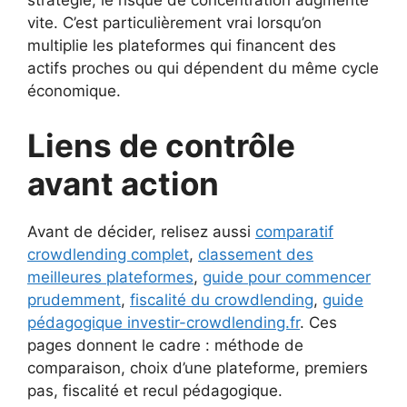
stratégie, le risque de concentration augmente
vite. C’est particulièrement vrai lorsqu’on
multiplie les plateformes qui financent des
actifs proches ou qui dépendent du même cycle
économique.
Liens de contrôle
avant action
Avant de décider, relisez aussi
comparatif
crowdlending complet
,
classement des
meilleures plateformes
,
guide pour commencer
prudemment
,
fiscalité du crowdlending
,
guide
pédagogique investir-crowdlending.fr
. Ces
pages donnent le cadre : méthode de
comparaison, choix d’une plateforme, premiers
pas, fiscalité et recul pédagogique.