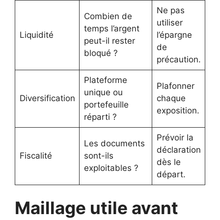
Ne pas
Combien de
utiliser
temps l’argent
Liquidité
l’épargne
peut-il rester
de
bloqué ?
précaution.
Plateforme
Plafonner
unique ou
Diversification
chaque
portefeuille
exposition.
réparti ?
Prévoir la
Les documents
déclaration
Fiscalité
sont-ils
dès le
exploitables ?
départ.
Maillage utile avant