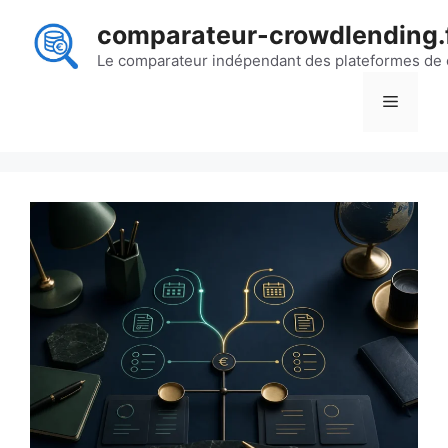
Aller
comparateur-crowdlending.
au
contenu
Le comparateur indépendant des plateformes de
Menu